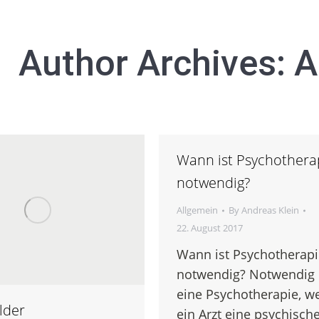
Author Archives:
A
Wann ist Psychothera
notwendig?
Allgemein
By
Andreas Klein
22. August 2017
Wann ist Psychotherapi
notwendig? Notwendig 
eine Psychotherapie, w
lder
ein Arzt eine psychisch