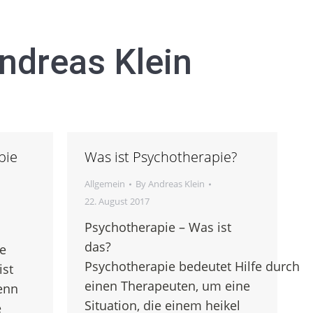
ndreas Klein
pie
Was ist Psychotherapie?
Allgemein
By
Andreas Klein
22. August 2017
Psychotherapie – Was ist
das?
e
Psychotherapie bedeutet Hilfe durch
ist
einen Therapeuten, um eine
enn
Situation, die einem heikel
e