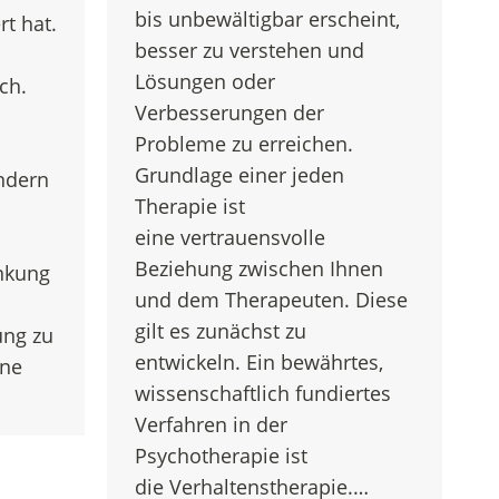
bis unbewältigbar erscheint,
rt hat.
besser zu verstehen und
Lösungen oder
ch.
Verbesserungen der
Probleme zu erreichen.
Grundlage einer jeden
ndern
Therapie ist
eine vertrauensvolle
Beziehung zwischen Ihnen
nkung
und dem Therapeuten. Diese
gilt es zunächst zu
ung zu
entwickeln. Ein bewährtes,
ine
wissenschaftlich fundiertes
Verfahren in der
Psychotherapie ist
die Verhaltenstherapie.…