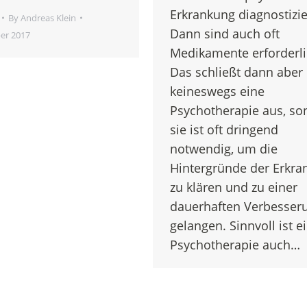
Erkrankung diagnostizie
By
Andreas Klein
Dann sind auch oft
er 2017
Medikamente erforderli
Das schließt dann aber
keineswegs eine
Psychotherapie aus, so
sie ist oft dringend
notwendig, um die
Hintergründe der Erkra
zu klären und zu einer
dauerhaften Verbesser
gelangen. Sinnvoll ist e
Psychotherapie auch…